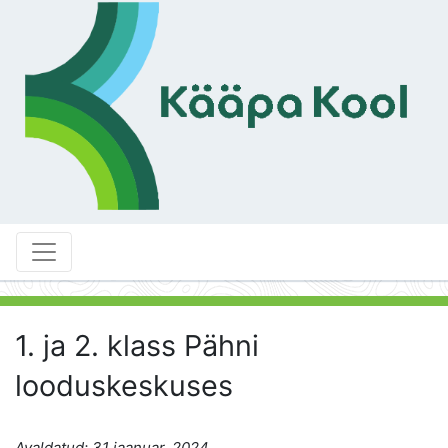
1. ja 2. klass Pähni
looduskeskuses
Avaldatud: 31 jaanuar, 2024