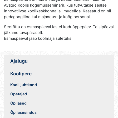
Avatud Koolis kogemusseminaril, kus tutvutakse sealse
innovatiivse koolikeskkonna ja -mudeliga. Kaasatud on nii
pedagoogiline kui majandus- ja köögipersonal.
Seetõttu on esmaspäeval lastel koduõppepäev. Teisipäeval
jätkame tavapäraselt.
Esmaspäeval jääb koolmaja suletuks.
Ajalugu
Koolipere
Kooli juhtkond
Õpetajad
Õpilased
Õpilasesindus