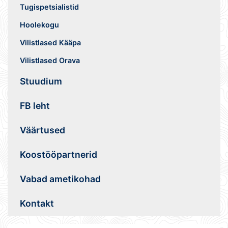
Tugispetsialistid
Hoolekogu
Vilistlased Kääpa
Vilistlased Orava
Stuudium
FB leht
Väärtused
Koostööpartnerid
Vabad ametikohad
Kontakt