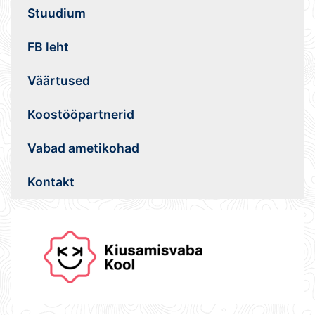
Stuudium
FB leht
Väärtused
Koostööpartnerid
Vabad ametikohad
Kontakt