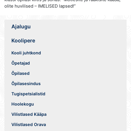
olite huvilised – IMELISED lapsed!”
Ajalugu
Koolipere
Kooli juhtkond
Õpetajad
Õpilased
Õpilasesindus
Tugispetsialistid
Hoolekogu
Vilistlased Kääpa
Vilistlased Orava