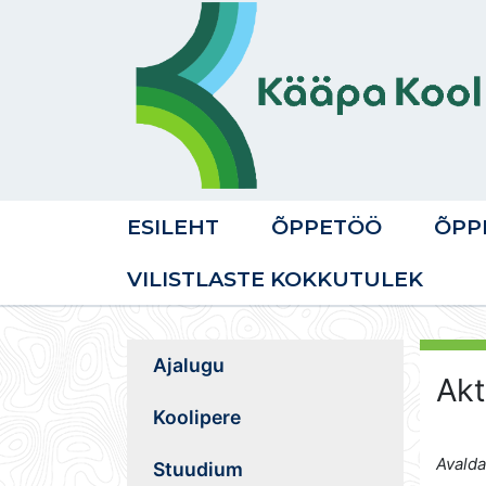
ESILEHT
ÕPPETÖÖ
ÕPP
VILISTLASTE KOKKUTULEK
Ajalugu
Akt
Koolipere
Avalda
Stuudium