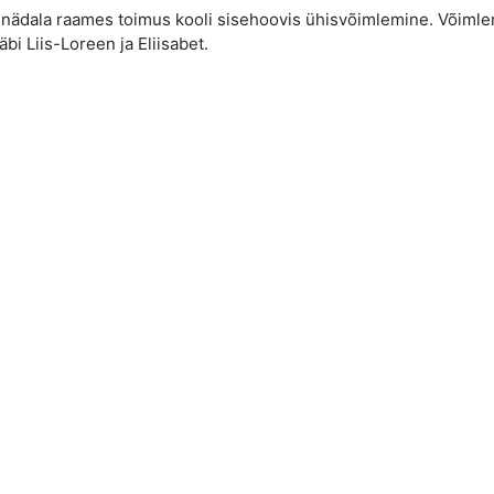
nädala raames toimus kooli sisehoovis ühisvõimlemine. Võimle
läbi Liis-Loreen ja Eliisabet.