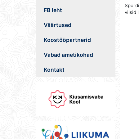
Spordi
FB leht
viisid 
Väärtused
Koostööpartnerid
Vabad ametikohad
Kontakt