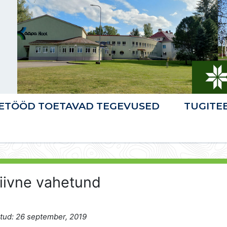
ETÖÖD TOETAVAD TEGEVUSED
TUGITE
iivne vahetund
tud: 26 september, 2019