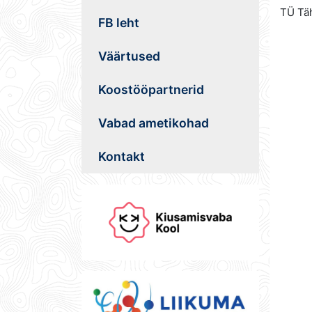
TÜ Täh
FB leht
Väärtused
Koostööpartnerid
Vabad ametikohad
Kontakt