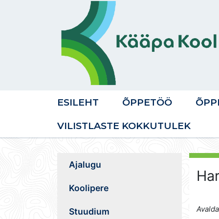
ESILEHT
ÕPPETÖÖ
ÕPP
VILISTLASTE KOKKUTULEK
Ajalugu
Har
Koolipere
Avalda
Stuudium