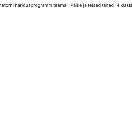
etorni haridusprogramm teemal “Päike ja teised tähed” 4.klass