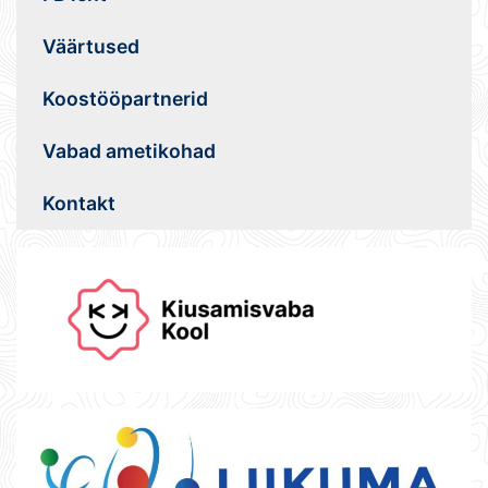
Väärtused
Koostööpartnerid
Vabad ametikohad
Kontakt