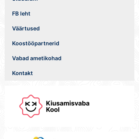
FB leht
Väärtused
Koostööpartnerid
Vabad ametikohad
Kontakt