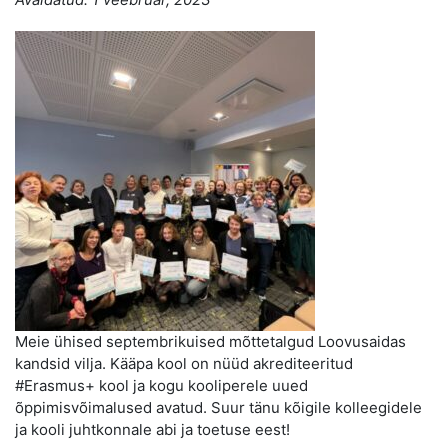
Meie ühised septembrikuised mõttetalgud Loovusaidas
kandsid vilja. Kääpa kool on nüüd akrediteeritud
#Erasmus+ kool ja kogu kooliperele uued
õppimisvõimalused avatud. Suur tänu kõigile kolleegidele
ja kooli juhtkonnale abi ja toetuse eest!