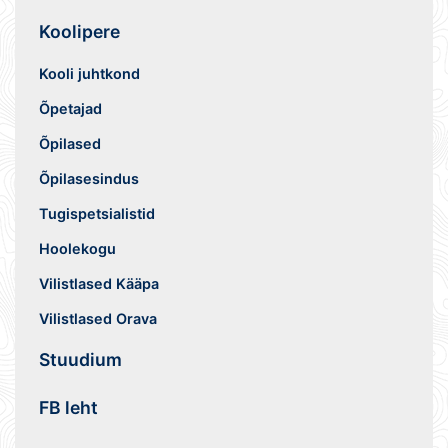
Koolipere
Kooli juhtkond
Õpetajad
Õpilased
Õpilasesindus
Tugispetsialistid
Hoolekogu
Vilistlased Kääpa
Vilistlased Orava
Stuudium
FB leht