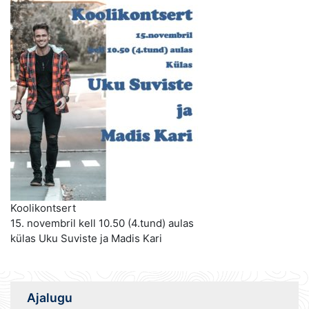
Koolikontsert
15. novembril kell 10.50 (4.tund) aulas
külas Uku Suviste ja Madis Kari
Ajalugu