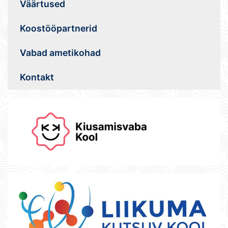
Väärtused
Koostööpartnerid
Vabad ametikohad
Kontakt