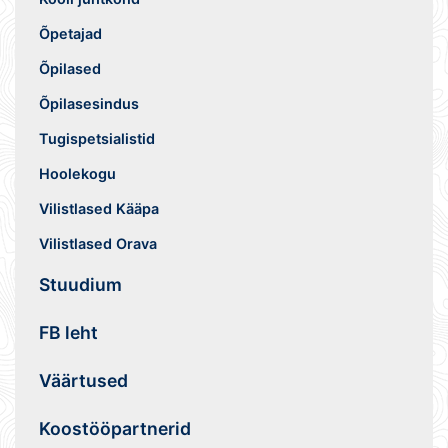
Õpetajad
Õpilased
Õpilasesindus
Tugispetsialistid
Hoolekogu
Vilistlased Kääpa
Vilistlased Orava
Stuudium
FB leht
Väärtused
Koostööpartnerid