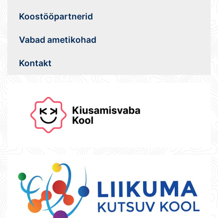
Koostööpartnerid
Vabad ametikohad
Kontakt