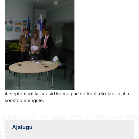
4. septembril kirjutasid kolme partnerkooli direktorid alla
koostöölepingule.
Ajalugu