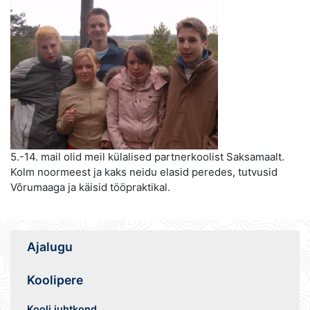
5.-14. mail olid meil külalised partnerkoolist Saksamaalt.
Kolm noormeest ja kaks neidu elasid peredes, tutvusid
Võrumaaga ja käisid tööpraktikal.
Ajalugu
Koolipere
Kooli juhtkond