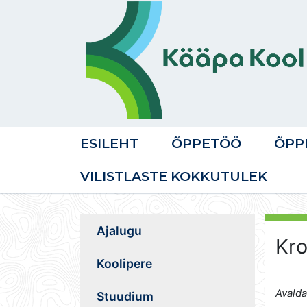
ESILEHT
ÕPPETÖÖ
ÕPP
VILISTLASTE KOKKUTULEK
Ajalugu
Kro
Koolipere
Avalda
Stuudium