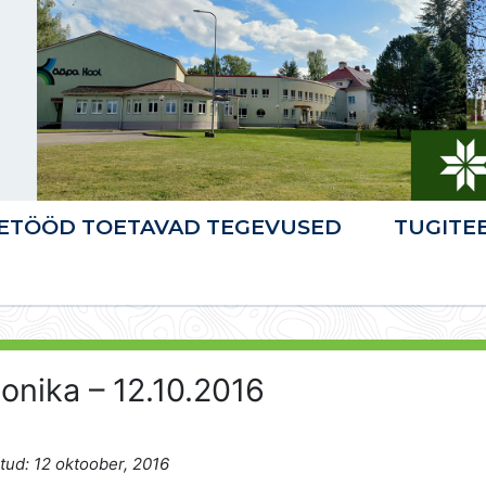
ETÖÖD TOETAVAD TEGEVUSED
TUGITE
onika – 12.10.2016
tud: 12 oktoober, 2016