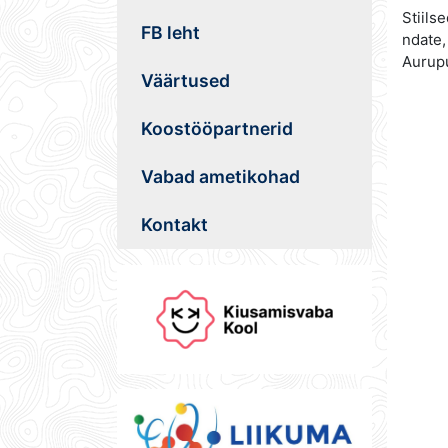
Stiils
FB leht
ndate,
Aurupu
Väärtused
Koostööpartnerid
Vabad ametikohad
Kontakt