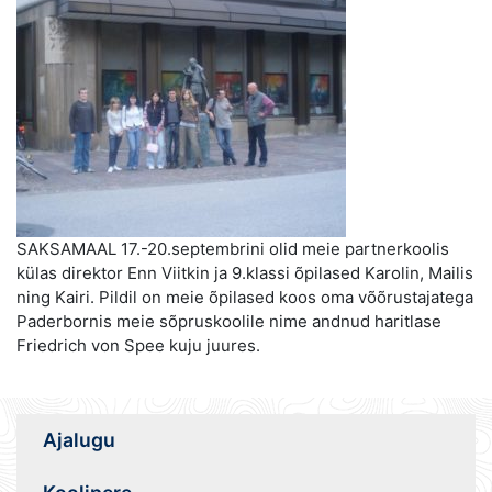
SAKSAMAAL 17.-20.septembrini olid meie partnerkoolis
külas direktor Enn Viitkin ja 9.klassi õpilased Karolin, Mailis
ning Kairi. Pildil on meie õpilased koos oma võõrustajatega
Paderbornis meie sõpruskoolile nime andnud haritlase
Friedrich von Spee kuju juures.
Ajalugu