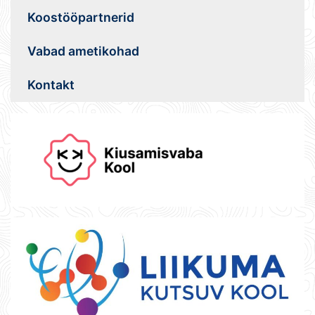
Koostööpartnerid
Vabad ametikohad
Kontakt