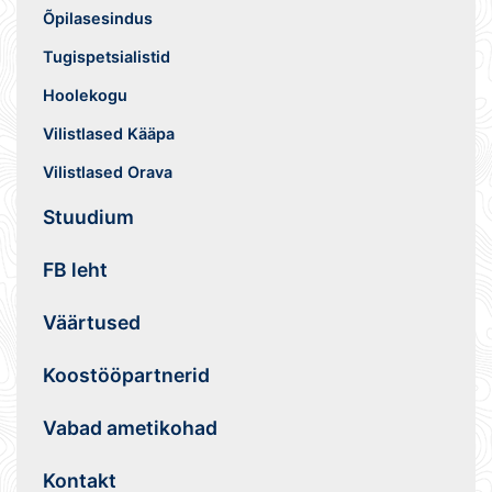
Õpilasesindus
Tugispetsialistid
Hoolekogu
Vilistlased Kääpa
Vilistlased Orava
Stuudium
FB leht
Väärtused
Koostööpartnerid
Vabad ametikohad
Kontakt