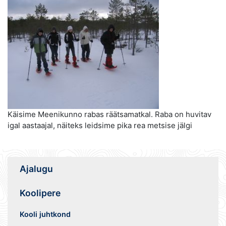
Käisime Meenikunno rabas räätsamatkal. Raba on huvitav
igal aastaajal, näiteks leidsime pika rea metsise jälgi
Ajalugu
Koolipere
Kooli juhtkond