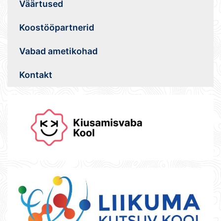
Väärtused
Koostööpartnerid
Vabad ametikohad
Kontakt