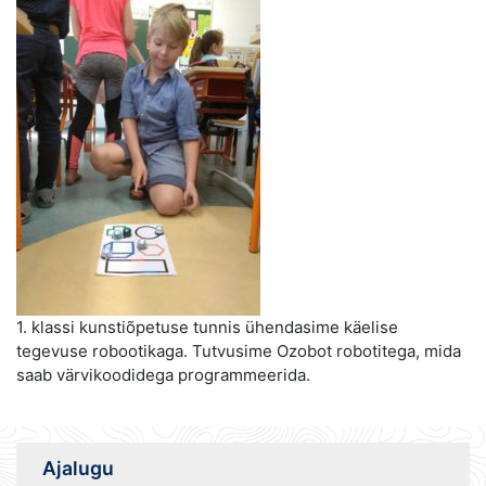
1. klassi kunstiõpetuse tunnis ühendasime käelise
tegevuse robootikaga. Tutvusime Ozobot robotitega, mida
saab värvikoodidega programmeerida.
Ajalugu