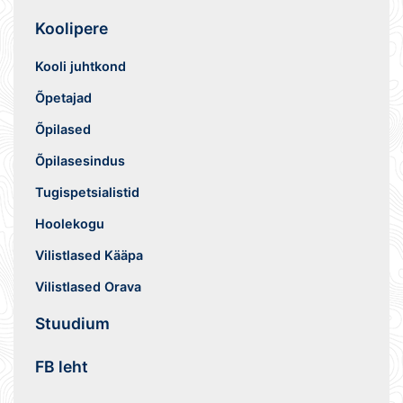
Koolipere
Kooli juhtkond
Õpetajad
Õpilased
Õpilasesindus
Tugispetsialistid
Hoolekogu
Vilistlased Kääpa
Vilistlased Orava
Stuudium
FB leht