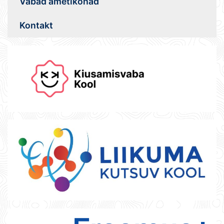
Vabad ametikohad
Kontakt