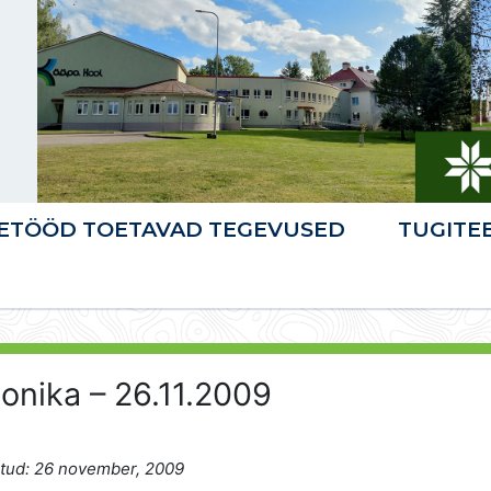
ETÖÖD TOETAVAD TEGEVUSED
TUGITE
onika – 26.11.2009
tud: 26 november, 2009