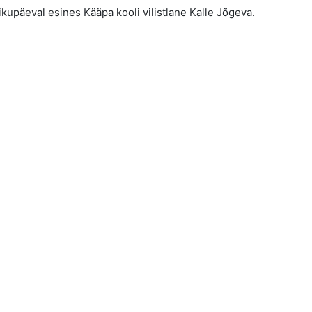
kupäeval esines Kääpa kooli vilistlane Kalle Jõgeva.