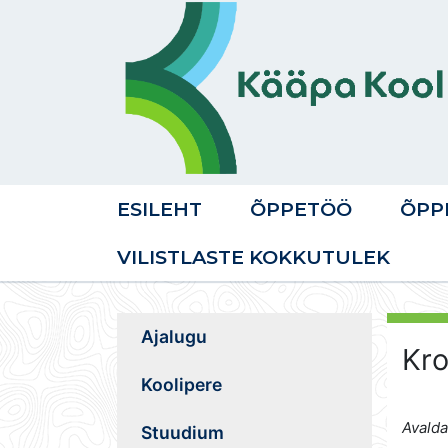
ESILEHT
ÕPPETÖÖ
ÕPP
VILISTLASTE KOKKUTULEK
Ajalugu
Kro
Koolipere
Avalda
Stuudium