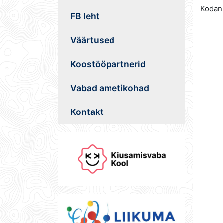
Kodani
FB leht
Väärtused
Koostööpartnerid
Vabad ametikohad
Kontakt