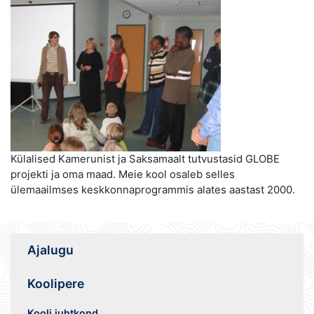
Külalised Kamerunist ja Saksamaalt tutvustasid GLOBE
projekti ja oma maad. Meie kool osaleb selles
ülemaailmses keskkonnaprogrammis alates aastast 2000.
Ajalugu
Koolipere
Kooli juhtkond