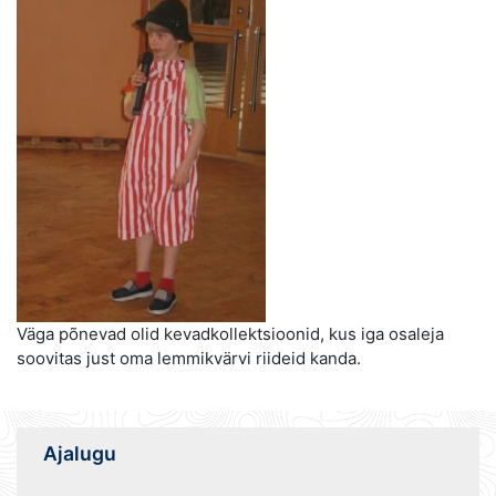
Väga põnevad olid kevadkollektsioonid, kus iga osaleja
soovitas just oma lemmikvärvi riideid kanda.
Ajalugu