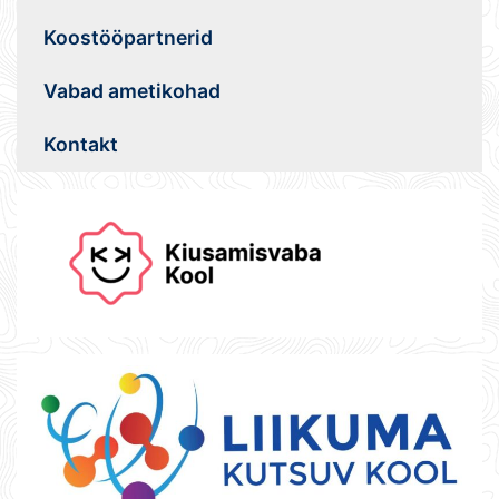
Koostööpartnerid
Vabad ametikohad
Kontakt