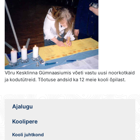
Võru Kesklinna Gümnaasiumis võeti vastu uusi noorkotkaid
ja kodutütreid. Tõotuse andsid ka 12 meie kooli õpilast.
Ajalugu
Koolipere
Kooli juhtkond