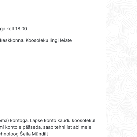
a kell 18.00.
keskkonna. Koosoleku lingi leiate
nema) kontoga. Lapse konto kaudu koosolekul
mi kontole pääseda, saab tehnilist abi meie
tehnoloog Šeila Mündilt