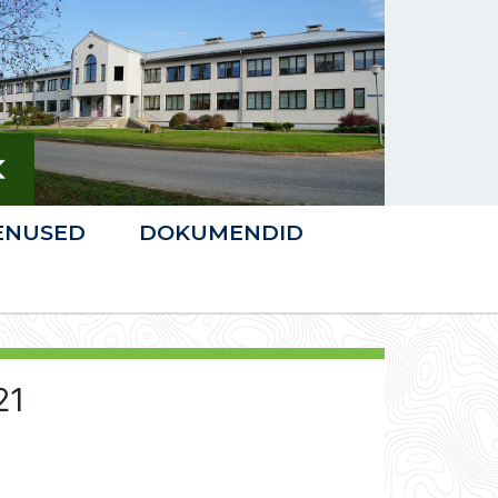
ENUSED
DOKUMENDID
21