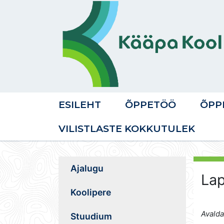
ESILEHT
ÕPPETÖÖ
ÕPP
VILISTLASTE KOKKUTULEK
Ajalugu
Lap
Koolipere
Avalda
Stuudium