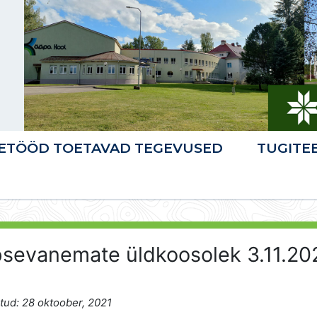
ETÖÖD TOETAVAD TEGEVUSED
TUGITE
sevanemate üldkoosolek 3.11.20
tud: 28 oktoober, 2021