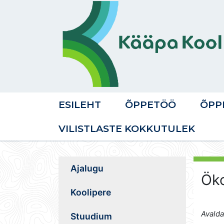
ESILEHT
ÕPPETÖÖ
ÕPP
VILISTLASTE KOKKUTULEK
Ajalugu
Öko
Koolipere
Avalda
Stuudium