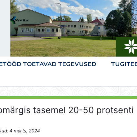
ETÖÖD TOETAVAD TEGEVUSED
TUGITE
märgis tasemel 20-50 protsenti
tud: 4 märts, 2024