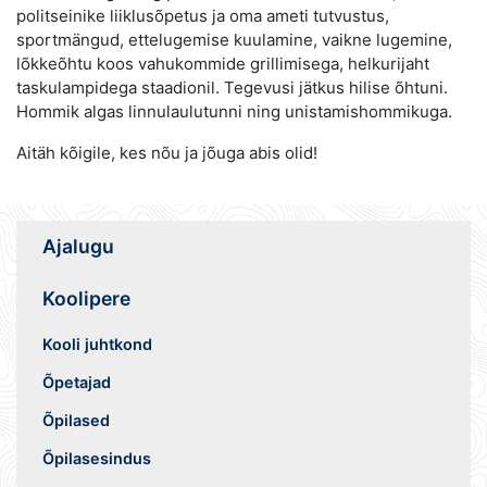
politseinike liiklusõpetus ja oma ameti tutvustus,
sportmängud, ettelugemise kuulamine, vaikne lugemine,
lõkkeõhtu koos vahukommide grillimisega, helkurijaht
taskulampidega staadionil. Tegevusi jätkus hilise õhtuni.
Hommik algas linnulaulutunni ning unistamishommikuga.
Aitäh kõigile, kes nõu ja jõuga abis olid!
Ajalugu
Koolipere
Kooli juhtkond
Õpetajad
Õpilased
Õpilasesindus