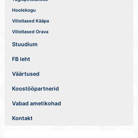
Hoolekogu
Vilistlased Kääpa
Vilistlased Orava
Stuudium
FB leht
Väärtused
Koostööpartnerid
Vabad ametikohad
Kontakt