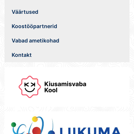
Väärtused
Koostööpartnerid
Vabad ametikohad
Kontakt