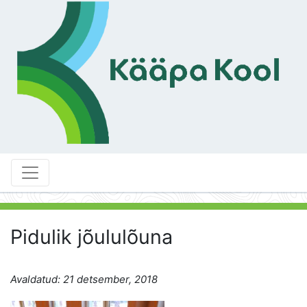
Pidulik jõululõuna
Avaldatud: 21 detsember, 2018