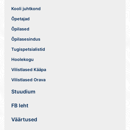
Kooli juhtkond
Õpetajad
Õpilased
Õpilasesindus
Tugispetsialistid
Hoolekogu
Vilistlased Kääpa
Vilistlased Orava
Stuudium
FB leht
Väärtused