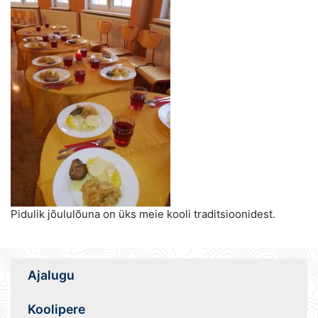
Pidulik jõululõuna on üks meie kooli traditsioonidest.
Ajalugu
Koolipere