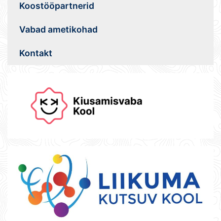
Koostööpartnerid
Vabad ametikohad
Kontakt