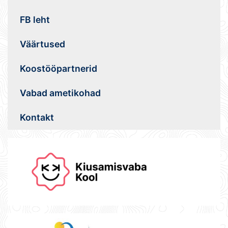
FB leht
Väärtused
Koostööpartnerid
Vabad ametikohad
Kontakt