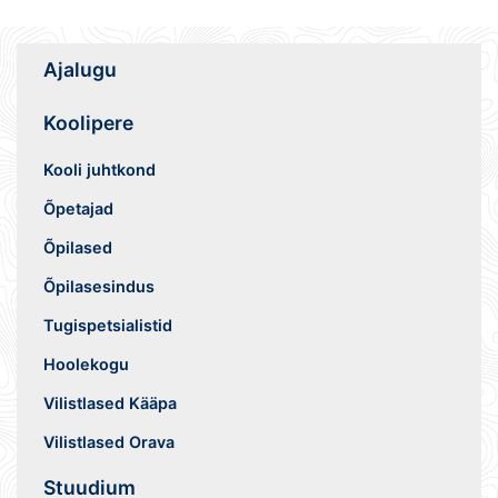
Ajalugu
Koolipere
Kooli juhtkond
Õpetajad
Õpilased
Õpilasesindus
Tugispetsialistid
Hoolekogu
Vilistlased Kääpa
Vilistlased Orava
Stuudium