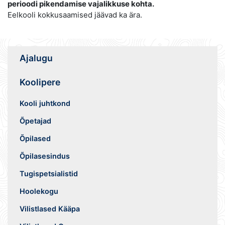
perioodi pikendamise vajalikkuse kohta.
Eelkooli kokkusaamised jäävad ka ära.
Ajalugu
Koolipere
Kooli juhtkond
Õpetajad
Õpilased
Õpilasesindus
Tugispetsialistid
Hoolekogu
Vilistlased Kääpa