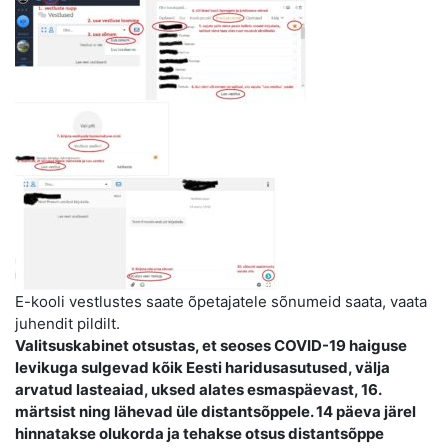
E-kooli vestlustes saate õpetajatele sõnumeid saata, vaata
juhendit pildilt.
Valitsuskabinet otsustas, et seoses COVID-19 haiguse
levikuga sulgevad kõik Eesti haridusasutused, välja
arvatud lasteaiad, uksed alates esmaspäevast, 16.
märtsist ning lähevad üle distantsõppele. 14 päeva järel
hinnatakse olukorda ja tehakse otsus distantsõppe