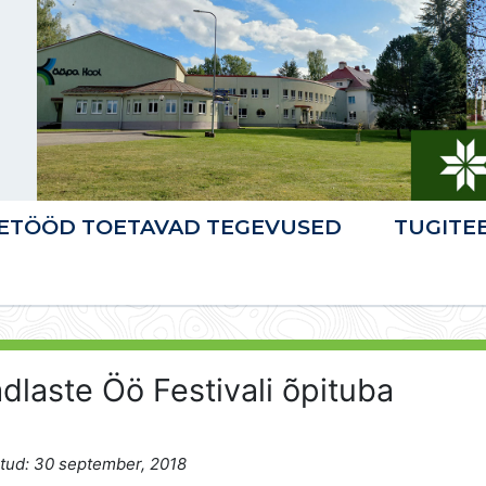
ETÖÖD TOETAVAD TEGEVUSED
TUGITE
dlaste Öö Festivali õpituba
tud: 30 september, 2018