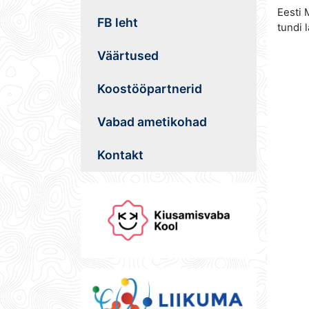
Eesti 
FB leht
tundi 
Väärtused
Koostööpartnerid
Vabad ametikohad
Kontakt