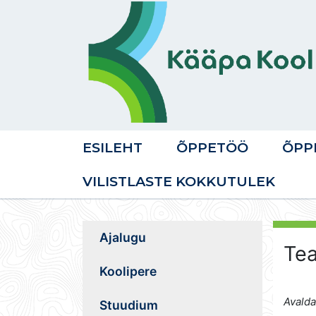
ESILEHT
ÕPPETÖÖ
ÕPP
VILISTLASTE KOKKUTULEK
Ajalugu
Tea
Koolipere
Avalda
Stuudium