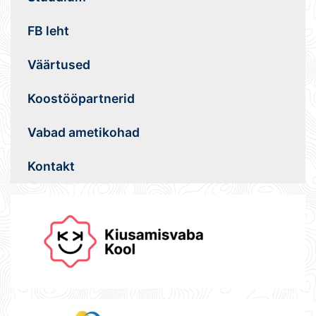
FB leht
Väärtused
Koostööpartnerid
Vabad ametikohad
Kontakt