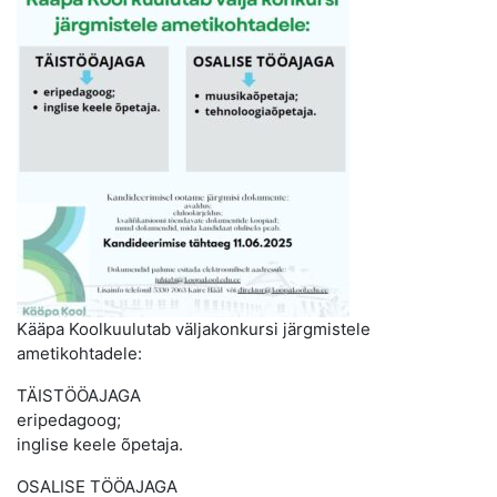
Kääpa Koolkuulutab väljakonkursi järgmistele
ametikohtadele:
TÄISTÖÖAJAGA
eripedagoog;
inglise keele õpetaja.
OSALISE TÖÖAJAGA