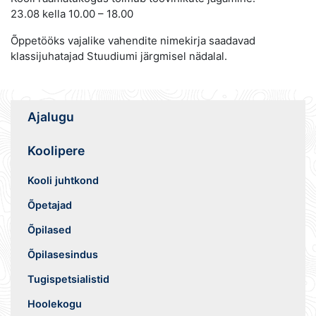
23.08 kella 10.00 – 18.00
Õppetööks vajalike vahendite nimekirja saadavad
klassijuhatajad Stuudiumi järgmisel nädalal.
Ajalugu
Koolipere
Kooli juhtkond
Õpetajad
Õpilased
Õpilasesindus
Tugispetsialistid
Hoolekogu