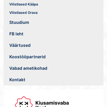
Vilistlased Kääpa
Vilistlased Orava
Stuudium
FB leht
Väärtused
Koostööpartnerid
Vabad ametikohad
Kontakt