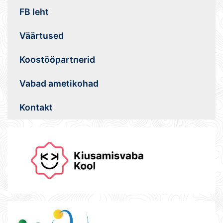
FB leht
Väärtused
Koostööpartnerid
Vabad ametikohad
Kontakt