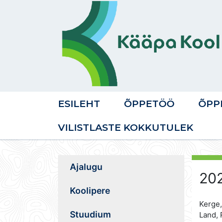
ESILEHT
ÕPPETÖÖ
ÕPP
VILISTLASTE KOKKUTULEK
Ajalugu
202
Koolipere
Kerge,
Stuudium
Land, 