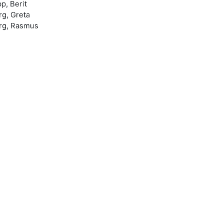
p, Berit
g, Greta
rg, Rasmus