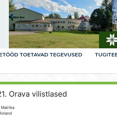
ETÖÖD TOETAVAD TEGEVUSED
TUGITE
1. Orava vilistlased
 Mairika
Roland