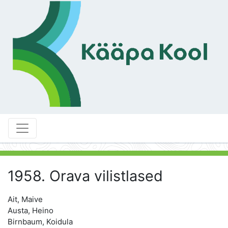
1958. Orava vilistlased
Ait, Maive
Austa, Heino
Birnbaum, Koidula