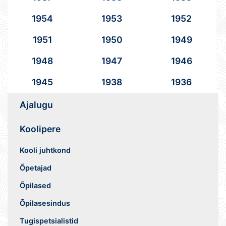
1954
1953
1952
1951
1950
1949
1948
1947
1946
1945
1938
1936
Ajalugu
Koolipere
Kooli juhtkond
Õpetajad
Õpilased
Õpilasesindus
Tugispetsialistid