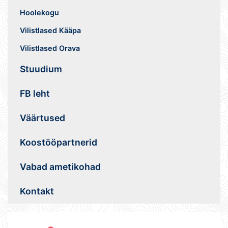
Hoolekogu
Vilistlased Kääpa
Vilistlased Orava
Stuudium
FB leht
Väärtused
Koostööpartnerid
Vabad ametikohad
Kontakt