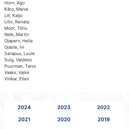
Horn, Ago
Käro, Maive
Lill, Kalju
Lillo, Renata
Moor, Tõnu
Nelk, Martin
Ojaperv, Hella
Ojaste, Ivi
Sarapuu, Luule
Sulg, Valdeko
Puurman, Taivo
Vaaks, Vaike
Viitkar, Ellen
2024
2023
2022
2021
2020
2019