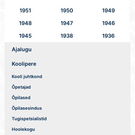
1951
1950
1949
1948
1947
1946
1945
1938
1936
Ajalugu
Koolipere
Kooli juhtkond
Õpetajad
Õpilased
Õpilasesindus
Tugispetsialistid
Hoolekogu