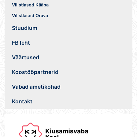
Vilistlased Kääpa
Vilistlased Orava
Stuudium
FB leht
Väärtused
Koostööpartnerid
Vabad ametikohad
Kontakt