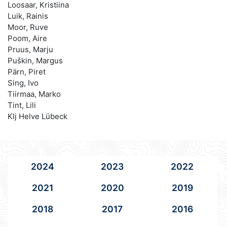
Loosaar, Kristiina
Luik, Rainis
Moor, Ruve
Poom, Aire
Pruus, Marju
Puškin, Margus
Pärn, Piret
Sing, Ivo
Tiirmaa, Marko
Tint, Lili
Klj Helve Lübeck
2024
2023
2022
2021
2020
2019
2018
2017
2016