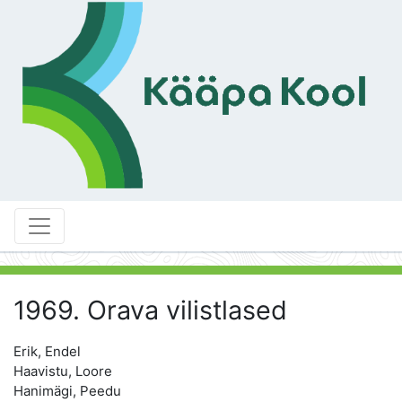
1969. Orava vilistlased
Erik, Endel
Haavistu, Loore
Hanimägi, Peedu