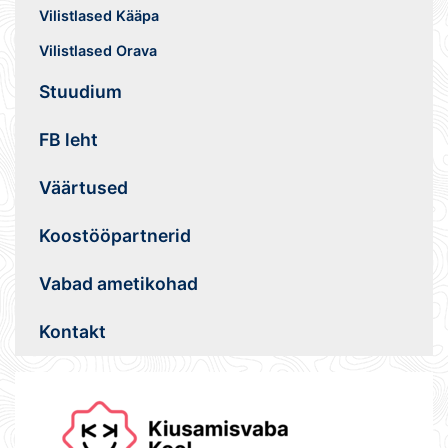
Vilistlased Kääpa
Vilistlased Orava
Stuudium
FB leht
Väärtused
Koostööpartnerid
Vabad ametikohad
Kontakt