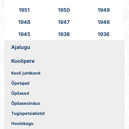
1951
1950
1949
1948
1947
1946
1945
1938
1936
Ajalugu
Koolipere
Kooli juhtkond
Õpetajad
Õpilased
Õpilasesindus
Tugispetsialistid
Hoolekogu