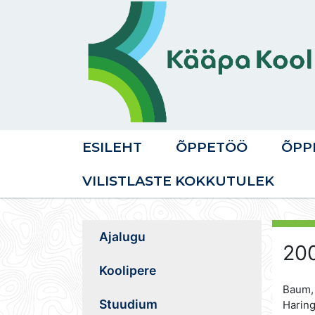
ESILEHT
ÕPPETÖÖ
ÕPP
VILISTLASTE KOKKUTULEK
Ajalugu
200
Koolipere
Baum,
Stuudium
Haring