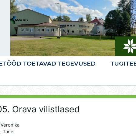
ETÖÖD TOETAVAD TEGEVUSED
TUGITE
5. Orava vilistlased
 Veronika
, Tanel