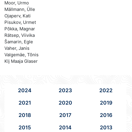
Moor, Urmo
Mällmann, Ülle
Ojaperv, Kati
Pisukov, Urmet
Põkka, Magnar
Rätsep, Viivika
Šamarin, Egle
Vaher, Janis
Valgemäe, Tõnis
Klj Maaja Glaser
2024
2023
2022
2021
2020
2019
2018
2017
2016
2015
2014
2013