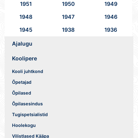
1951
1950
1949
1948
1947
1946
1945
1938
1936
Ajalugu
Koolipere
Kooli juhtkond
Õpetajad
Õpilased
Õpilasesindus
Tugispetsialistid
Hoolekogu
Vilistlased Kääpa