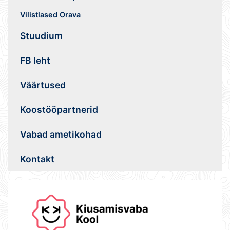
Vilistlased Orava
Stuudium
FB leht
Väärtused
Koostööpartnerid
Vabad ametikohad
Kontakt