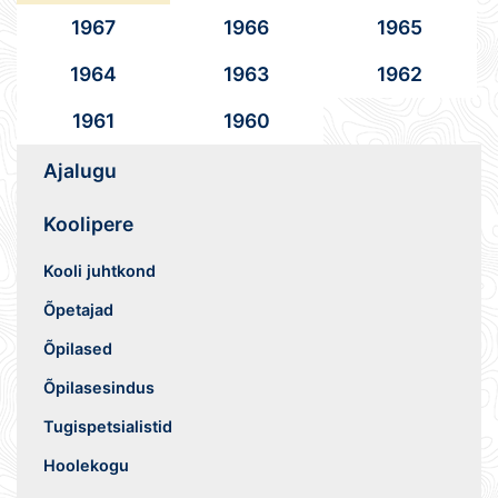
1967
1966
1965
1964
1963
1962
1961
1960
Ajalugu
Koolipere
Kooli juhtkond
Õpetajad
Õpilased
Õpilasesindus
Tugispetsialistid
Hoolekogu