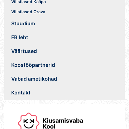
Vilistlased Kääpa
Vilistlased Orava
Stuudium
FB leht
Väärtused
Koostööpartnerid
Vabad ametikohad
Kontakt