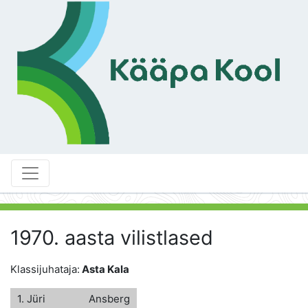
1970. aasta vilistlased
Klassijuhataja:
Asta Kala
1. Jüri
Ansberg