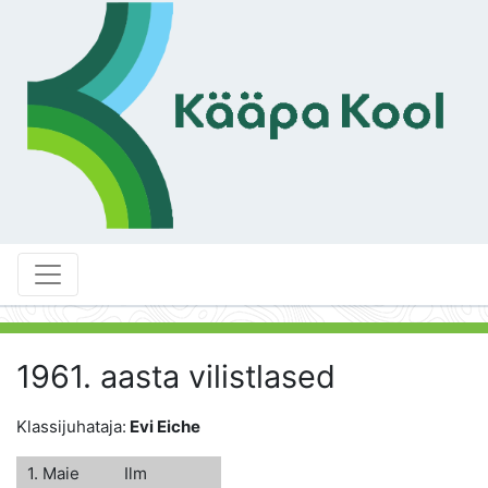
1961. aasta vilistlased
Klassijuhataja:
Evi Eiche
1. Maie
Ilm