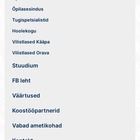
Õpilasesindus
Tugispetsialistid
Hoolekogu
Vilistlased Kääpa
Vilistlased Orava
Stuudium
FB leht
Väärtused
Koostööpartnerid
Vabad ametikohad