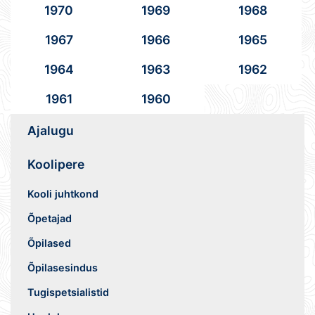
1970
1969
1968
1967
1966
1965
1964
1963
1962
1961
1960
Ajalugu
Koolipere
Kooli juhtkond
Õpetajad
Õpilased
Õpilasesindus
Tugispetsialistid