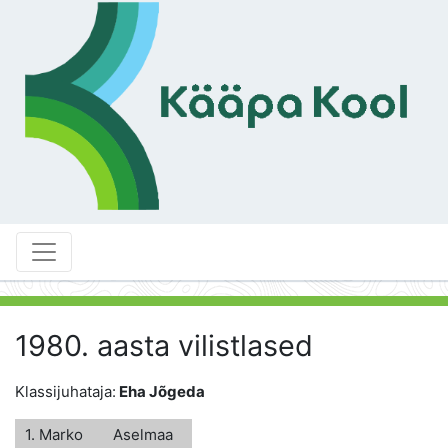
1980. aasta vilistlased
Klassijuhataja:
Eha Jõgeda
1. Marko
Aselmaa