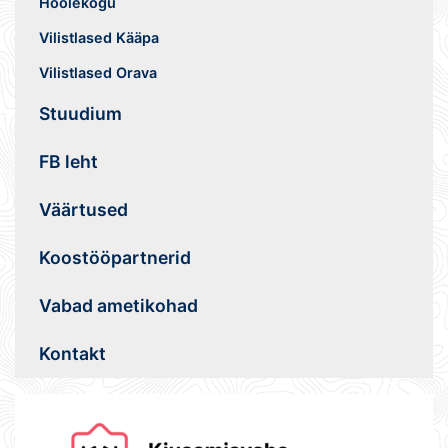
Hoolekogu
Vilistlased Kääpa
Vilistlased Orava
Stuudium
FB leht
Väärtused
Koostööpartnerid
Vabad ametikohad
Kontakt