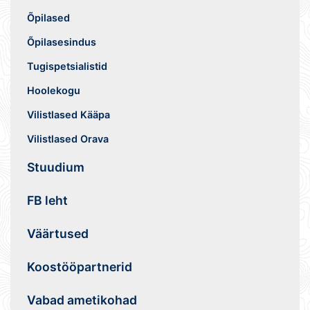
Õpilased
Õpilasesindus
Tugispetsialistid
Hoolekogu
Vilistlased Kääpa
Vilistlased Orava
Stuudium
FB leht
Väärtused
Koostööpartnerid
Vabad ametikohad