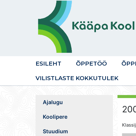
ESILEHT
ÕPPETÖÖ
ÕPP
VILISTLASTE KOKKUTULEK
Ajalugu
200
Koolipere
Klassi
Stuudium