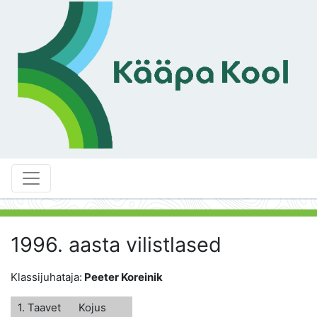
1996. aasta vilistlased
Klassijuhataja:
Peeter Koreinik
1. Taavet
Kojus