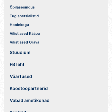
Õpilasesindus
Tugispetsialistid
Hoolekogu
Vilistlased Kääpa
Vilistlased Orava
Stuudium
FB leht
Väärtused
Koostööpartnerid
Vabad ametikohad