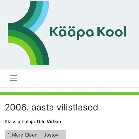
2006. aasta vilistlased
Klassijuhataja:
Ülle Viitkin
1. Mary-Eleen
Jostov