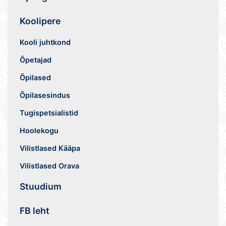
Koolipere
Kooli juhtkond
Õpetajad
Õpilased
Õpilasesindus
Tugispetsialistid
Hoolekogu
Vilistlased Kääpa
Vilistlased Orava
Stuudium
FB leht