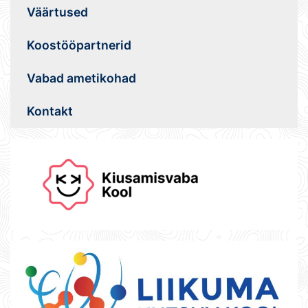
Väärtused
Koostööpartnerid
Vabad ametikohad
Kontakt