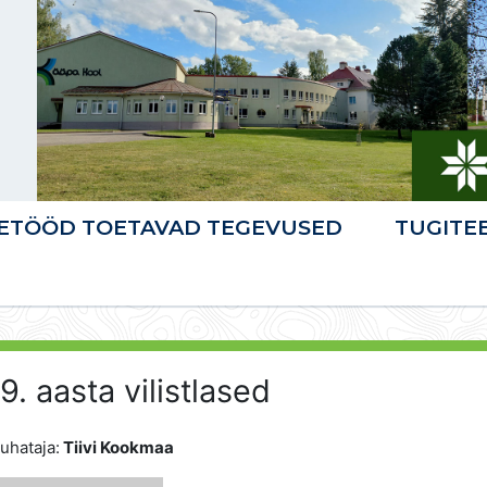
ETÖÖD TOETAVAD TEGEVUSED
TUGITE
9. aasta vilistlased
juhataja:
Tiivi Kookmaa