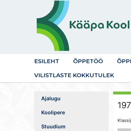
ESILEHT
ÕPPETÖÖ
ÕPP
VILISTLASTE KOKKUTULEK
Ajalugu
197
Koolipere
Klassi
Stuudium