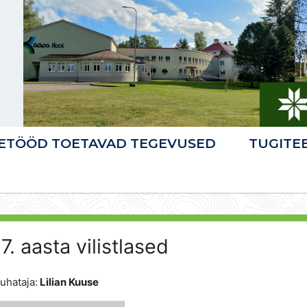
ETÖÖD TOETAVAD TEGEVUSED
TUGITE
7. aasta vilistlased
juhataja:
Lilian Kuuse