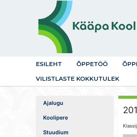
ESILEHT
ÕPPETÖÖ
ÕPP
VILISTLASTE KOKKUTULEK
Ajalugu
201
Koolipere
Klassi
Stuudium